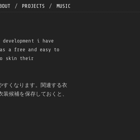
BOUT
/
PROJECTS
/
MUSIC
 development i have
as a free and easy to
o skin their
やすくなります。関連する衣
衣装候補を保存しておくと、