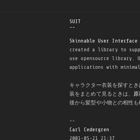
SUIT
--
Skinnable User Interface
created a library to sup
use opensource library. 
applications with minima
キャラクター衣装を探すとき
装をまとめて見るときは、
原
後から髪型や小物との相性も
--
Carl Cedergren
2001-05-21 21:37