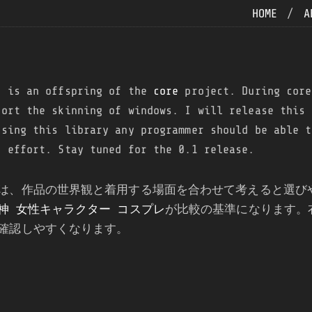
HOME
/
A
is an offspring of the
core
project. During core
port the skinning of windows. I will release this 
Using this library any programmer should be able t
l effort. Stay tuned for the 0.1 release.
は、作品の世界観と着用する場面を合わせて考えると選び
神 女性キャラクター コスプレ
が比較の基準になります。
確認しやすくなります。